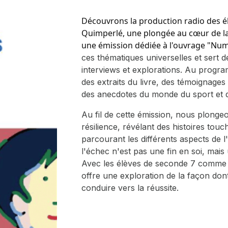
Découvrons la production radio des é
Quimperlé, une plongée au cœur de la r
une émission dédiée à l'ouvrage "Nu
ces thématiques universelles et sert d
interviews et explorations. Au progra
des extraits du livre, des témoignage
des anecdotes du monde du sport et 
Au fil de cette émission, nous plongeo
résilience, révélant des histoires tou
parcourant les différents aspects de
l'échec n'est pas une fin en soi, mai
Avec les élèves de seconde 7 comme g
offre une exploration de la façon don
conduire vers la réussite.