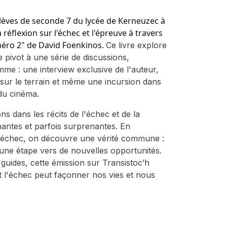
lèves de seconde 7 du lycée de Kerneuzec à
éflexion sur l'échec et l'épreuve à travers
méro 2" de David Foenkinos.
Ce livre explore
e pivot à une série de discussions,
mme : une interview exclusive de l'auteur,
s sur le terrain et même une incursion dans
du cinéma.
ns dans les récits de l'échec et de la
chantes et parfois surprenantes. En
 l'échec, on découvre une vérité commune :
s une étape vers de nouvelles opportunités.
uides, cette émission sur Transistoc’h
t l'échec peut façonner nos vies et nous