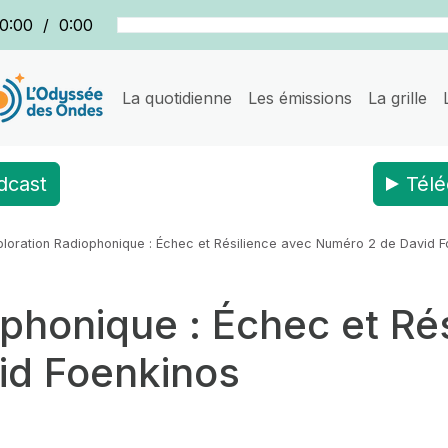
0:00
/
0:00
La quotidienne
Les émissions
La grille
dcast
Télé
ploration Radiophonique : Échec et Résilience avec Numéro 2 de David 
phonique : Échec et Ré
id Foenkinos