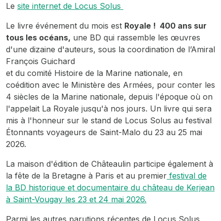
Le
site internet de Locus Solus
Le livre événement du mois est
Royale ! 400 ans sur
tous les océans,
une BD qui rassemble les œuvres
d'une dizaine d'auteurs, sous la coordination de l’Amiral
François Guichard
et du comité Histoire de la Marine nationale, en
coédition avec le Ministère des Armées, pour conter les
4 siècles de la Marine nationale, depuis l'époque où on
l'appelait La Royale jusqu'à nos jours. Un livre qui sera
mis à l'honneur sur le stand de Locus Solus au festival
Étonnants voyageurs de Saint-Malo du 23 au 25 mai
2026.
La maison d'édition de Châteaulin participe également à
la fête de la Bretagne à Paris et au premier
festival de
la BD historique et documentaire du château de Kerjean
à Saint-Vougay les 23 et 24 mai 2026.
Parmi les autres parutions récentes de Locus Solus,