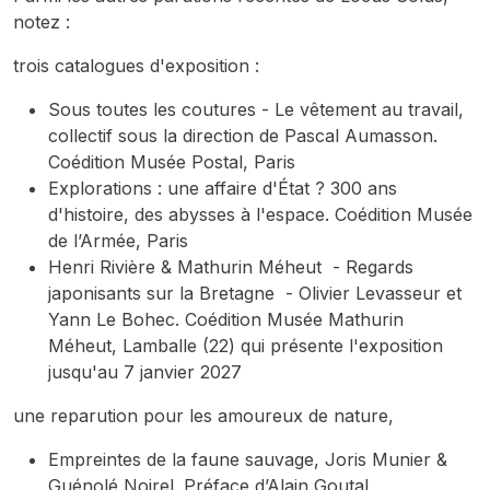
notez :
trois catalogues d'exposition :
S
ous toutes les coutures - Le vêtement au travail,
collectif sous la direction de Pascal Aumasson.
Coédition Musée Postal, Paris
Explorations : une affaire d'État ? 300 ans
d'histoire, des abysses à l'espace
. Coédition Musée
de l’Armée, Paris
Henri Rivière & Mathurin Méheut - Regards
japonisants sur la Bretagne
- Olivier Levasseur et
Yann Le Bohec. Coédition Musée Mathurin
Méheut, Lamballe (22) qui présente l'exposition
jusqu'au 7 janvier 2027
une reparution pour les amoureux de nature,
Empreintes de la faune sauvage
, Joris Munier &
Guénolé Noirel. Préface d’Alain Goutal