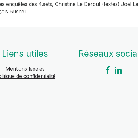
es enquêtes des 4.sets, Christine Le Derout (textes) Joël Leg
çois Busnel
Liens utiles
Réseaux soci
Mentions légales
litique de confidentialité