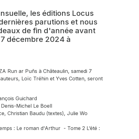
suelle, les éditions Locus
 dernières parutions et nous
deaux de fin d'année avant
u 7 décembre 2024 à
 ZA Run ar Puñs à Châteaulin, samedi 7
auteurs, Loïc Tréhin et Yves Cotten, seront
rançois Guichard
, Denis-Michel Le Boell
ce
, Christian Baudu (textes), Julie Wo
temps : Le roman d'Arthur - Tome 2 L’été :