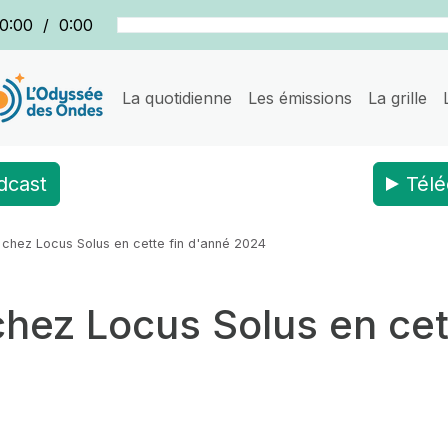
0:00
/
0:00
La quotidienne
Les émissions
La grille
dcast
Télé
 chez Locus Solus en cette fin d'anné 2024
chez Locus Solus en cet