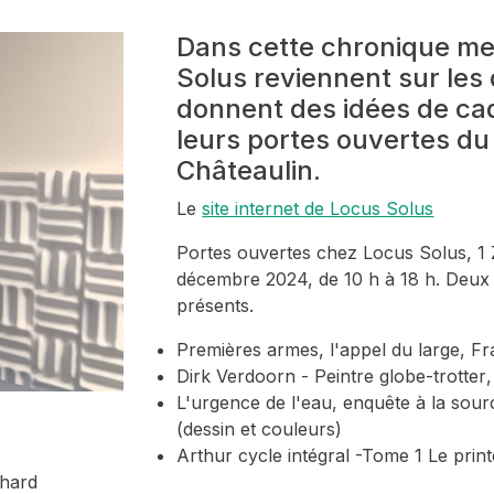
Dans cette chronique men
Solus reviennent sur les
donnent des idées de ca
leurs portes ouvertes d
Châteaulin.
Le
site internet de Locus Solus
Portes ouvertes chez Locus Solus, 1
décembre 2024, de 10 h à 18 h. Deux 
présents.
Premières armes, l'appel du large
, F
Dirk Verdoorn - Peintre globe-trotter
L'urgence de l'eau, enquête à la sour
(dessin et couleurs)
Arthur cycle intégral -Tome 1 Le prin
chard