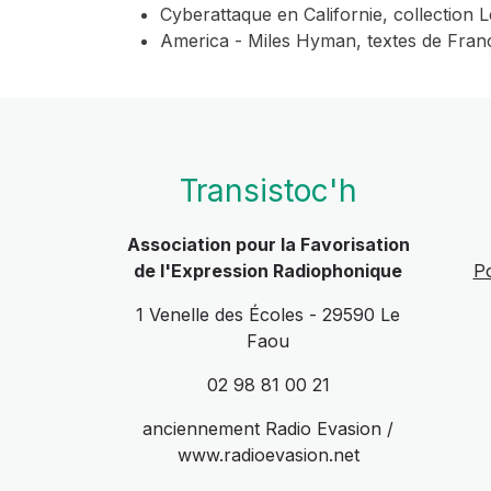
Cyberattaque en Californie,
collection L
America - Miles Hyman
, textes de Fran
Transistoc'h
Association pour la Favorisation
de l'Expression Radiophonique
Po
1 Venelle des Écoles - 29590 Le
Faou
02 98 81 00 21
anciennement Radio Evasion /
www.radioevasion.net