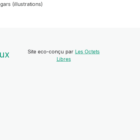
ars (illustrations)
Site eco-conçu par
Les Octets
aux
Libres