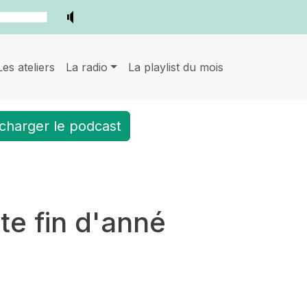
Les ateliers
La radio
La playlist du mois
charger le podcast
te fin d'anné