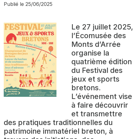
Publié le
25/06/2025
Le 27 juillet 2025,
l’Écomusée des
Monts d’Arrée
organise la
quatrième édition
du Festival des
jeux et sports
bretons.
L’événement vise
à faire découvrir
et transmettre
des pratiques traditionnelles du
patrimoine immatériel breton, à