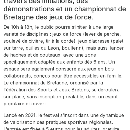
travers des initiations, des
démonstrations et un championnat de
Bretagne des jeux de force.
De 10h à 18h, le public pourra s’initier à une large
variété de disciplines : jeux de force (lever de perche,
soulevé de civière, tir à la corde), jeux d’adresse (palet
sur terre, quilles du Léon, boultenn), mais aussi lancer
de haches et de couteaux, avec une zone
spécifiquement adaptée aux enfants dès 6 ans. Un
espace sera également consacré aux jeux en bois
collaboratifs, conçus pour être accessibles en famille.
Le championnat de Bretagne, organisé par la
Fédération des Sports et Jeux Bretons, se déroulera
sur place, sans inscription préalable, dans un esprit
populaire et ouvert.
Lancé en 2021, le festival s’inscrit dans une dynamique
de valorisation des pratiques sportives régionales.
L’entrée est fixée à 5 euros pour les adultes, gratuite