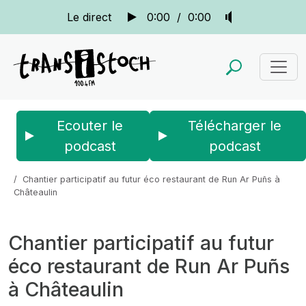
Le direct
0:00
/
0:00
Ecouter le
Télécharger le
podcast
podcast
Accueil
Actus
La quotidienne
Chantier participatif au futur éco restaurant de Run Ar Puñs à
Châteaulin
Chantier participatif au futur
éco restaurant de Run Ar Puñs
à Châteaulin