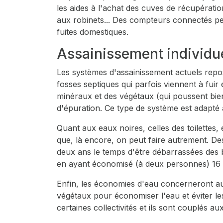
les aides à l'achat des cuves de récupératio
aux robinets... Des compteurs connectés per
fuites domestiques.
Assainissement individue
Les systèmes d'assainissement actuels repose
fosses septiques qui parfois viennent à fuir 
minéraux et des végétaux (qui poussent bien 
d'épuration. Ce type de système est adapté 
Quant aux eaux noires, celles des toilettes,
que, là encore, on peut faire autrement. De
deux ans le temps d'être débarrassées des 
en ayant économisé (à deux personnes) 16 
Enfin, les économies d'eau concerneront auss
végétaux pour économiser l'eau et éviter les 
certaines collectivités et ils sont couplés au