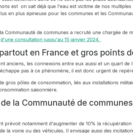
s est on sait déjà que l'eau est victime de nos multiples p
e plus en plus épineuse pour les communes et les Communa
, la Communauté de communes a recruté une chargée de miss
t
d'une consultation jusqu'au 15 janvier 2024.
partout en France et gros points
 sont anciens, les connexions entre eux aussi et un quart d
happe pas à ce phénomène, il est donc urgent de repérer c
 de gros pôles de consommation, liés aux installations mili
 consommation saisonnière.
 de la Communauté de communes 
t prévoit notamment d'augmenter de 10% la récupération de
 de la voirie ou des véhicules. Il envisage aussi des incitat