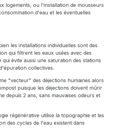
ux logements, ou l'installation de mousseurs
 consommation d'eau et les éventuelles
n les installations individuelles sont des
tion qui filtrent les eaux usées avec des
 qui évite aussi une saturation des stations
d'épuration collectives.
comme "vecteur" des déjections humaines alors
ompost puisque les déjections doivent mûrir
me depuis 2 ans, sans mauvaises odeurs et
ie régénérative utilise la topographie et les
tion des cycles de l'eau existent dans