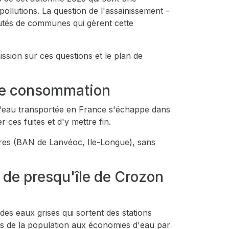
ollutions. La question de l'assainissement -
utés de communes qui gèrent cette
ion sur ces questions et le plan de
 de consommation
e l'eau transportée en France s'échappe dans
es fuites et d'y mettre fin.
taires (BAN de Lanvéoc, Ile-Longue), sans
de presqu'île de Crozon
s eaux grises qui sortent des stations
ions de la population aux économies d'eau par