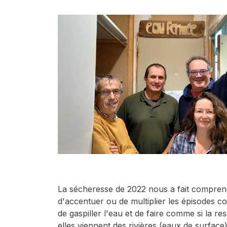
La sécheresse de 2022 nous a fait comprend
d'accentuer ou de multiplier les épisodes c
de gaspiller l'eau et de faire comme si la r
elles viennent des rivières (eaux de surfac