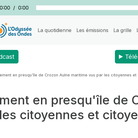
0:00
/
0:00
La quotidienne
Les émissions
La grille
dcast
Télé
sement en presqu'île de Crozon Aulne maritime vus par les citoyennes et 
ement en presqu'île de 
les citoyennes et citoy