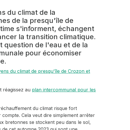
s du climat de la
 de la presqu'île de
itime s'informent, échangent
ncer la transition climatique.
t question de l'eau et de la
ommunale pour économiser
ce.
oyens du climat de presqu'île de Crozon et
et réagissez au
plan intercommunal pour les
échauffement du climat risque fort
r compte. Cela veut dire simplement arrêter
eaux bretonnes se stockent peu dans le sol,
es de cet automne 2023 qui sont une