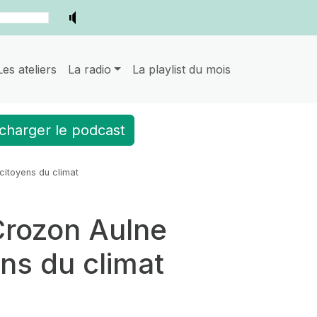
Les ateliers
La radio
La playlist du mois
charger le podcast
citoyens du climat
Crozon Aulne
ens du climat