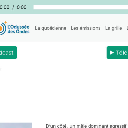
0:00
/
0:00
La quotidienne
Les émissions
La grille
dcast
Télé
l
D’un côté, un mâle dominant agressif m