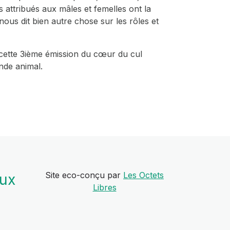
s attribués aux mâles et femelles ont la
nous dit bien autre chose sur les rôles et
 cette 3ième émission du cœur du cul
nde animal.
Site eco-conçu par
Les Octets
aux
Libres