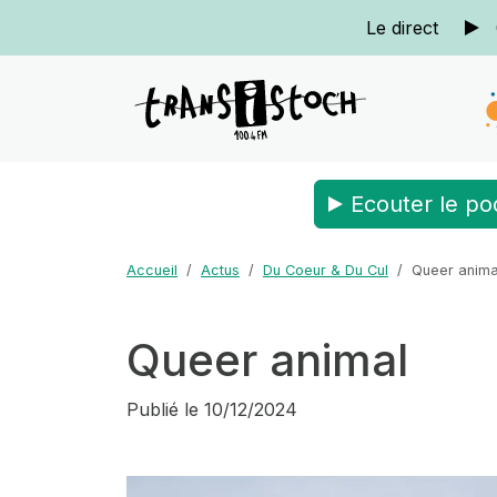
Le direct
Ecouter le po
Accueil
Actus
Du Coeur & Du Cul
Queer anima
Queer animal
Publié le
10/12/2024