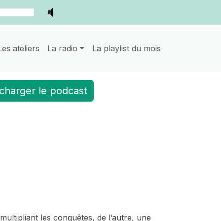
Les ateliers
La radio
La playlist du mois
charger le podcast
ultipliant les conquêtes, de l’autre, une