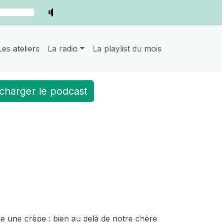
Les ateliers
La radio
La playlist du mois
charger le podcast
 une crêpe : bien au delà de notre chère