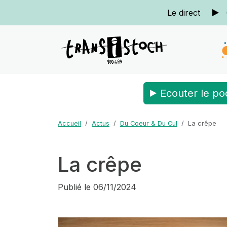
Le direct
Ecouter le po
Accueil
Actus
Du Coeur & Du Cul
La crêpe
La crêpe
Publié le
06/11/2024