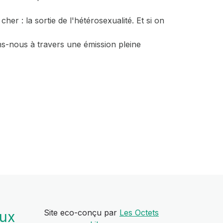
er : la sortie de l'hétérosexualité. Et si on
s-nous à travers une émission pleine
Site eco-conçu par
Les Octets
aux