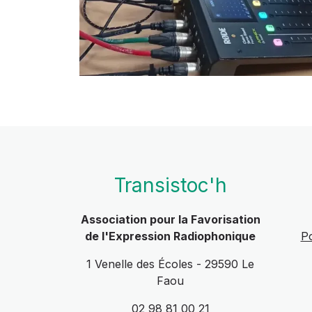
Transistoc'h
Association pour la Favorisation
de l'Expression Radiophonique
Po
1 Venelle des Écoles - 29590 Le
Faou
02 98 81 00 21