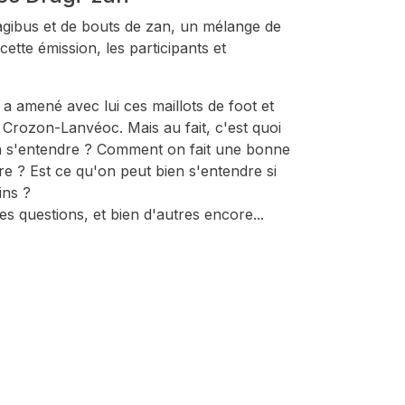
agibus et de bouts de zan, un mélange de
cette émission, les participants et
a amené avec lui ces maillots de foot et
 Crozon-Lanvéoc. Mais au fait, c'est quoi
en s'entendre ? Comment on fait une bonne
re ? Est ce qu'on peut bien s'entendre si
ins ?
s questions, et bien d'autres encore...