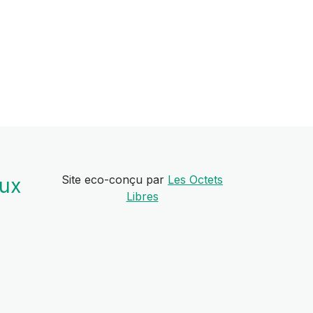
Site eco-conçu par
Les Octets
aux
Libres