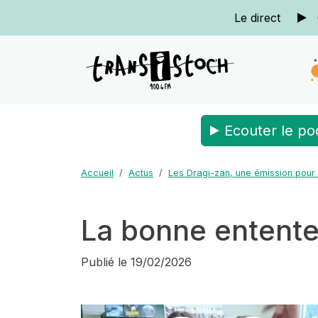
Le direct
Ecouter le po
Accueil
Actus
Les Dragi-zan, une émission pour 
La bonne entente
Publié le
19/02/2026