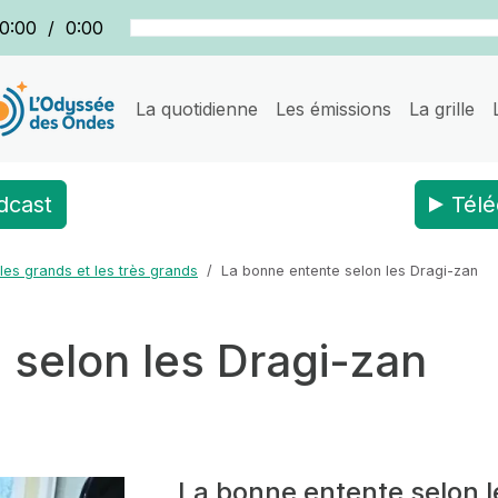
0:00
/
0:00
La quotidienne
Les émissions
La grille
dcast
Télé
les grands et les très grands
La bonne entente selon les Dragi-zan
 selon les Dragi-zan
La bonne entente selon l