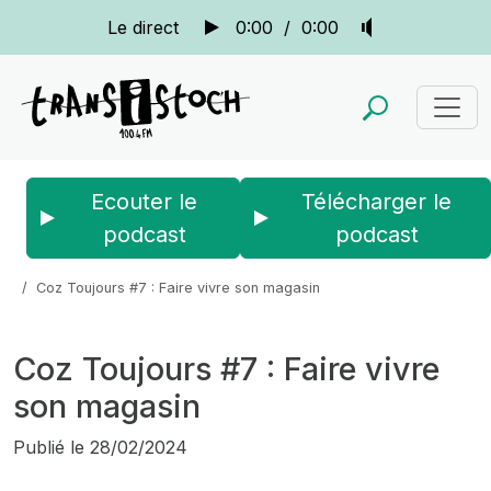
Le direct
0:00
/
0:00
Ecouter le
Télécharger le
podcast
podcast
Accueil
Actus
Coz Toujours
Coz Toujours #7 : Faire vivre son magasin
Coz Toujours #7 : Faire vivre
son magasin
Publié le
28/02/2024