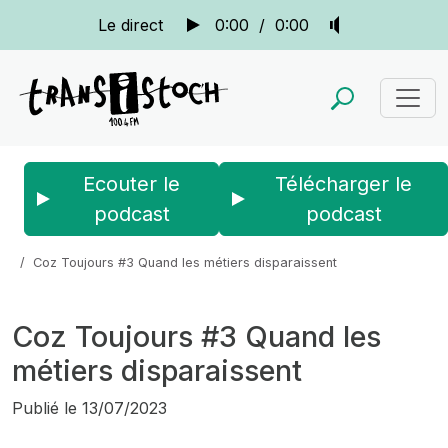
Le direct
0:00
/
0:00
Ecouter le
Télécharger le
podcast
podcast
Accueil
Actus
Coz Toujours
Coz Toujours #3 Quand les métiers disparaissent
Coz Toujours #3 Quand les
métiers disparaissent
Publié le
13/07/2023