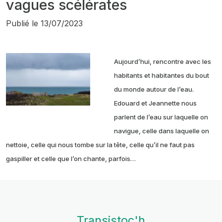
vagues scélérates
Publié le
13/07/2023
Aujourd’hui, rencontre avec les
habitants et habitantes du bout
du monde autour de l’eau.
Edouard et Jeannette nous
parlent de l’eau sur laquelle on
navigue, celle dans laquelle on
nettoie, celle qui nous tombe sur la tête, celle qu’il ne faut pas
gaspiller et celle que l’on chante, parfois…
Transistoc'h