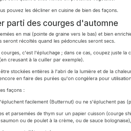
ous pouvez les décliner en cuisine de bien des façons.
rer parti des courges d'automne
emées en mai (pointe de graine vers le bas) et bien enrichi
ts seront récoltés quand les pédoncules seront secs.
 courges, c'est l'épluchage ; dans ce cas, coupez juste la 
 (en creusant à la cuiller par exemple).
re stockées entières à l'abri de la lumière et de la chaleu
ncore en faire des purées qu'on congèlera pour utilisation 
tes façons :
 s'épluchent facilement (Butternut) ou ne s'épluchent pas (
es et parsemées de thym sur un papier cuisson (courge sh
de saumon ou de poulet à la crème, ou de sauce bolognaise)