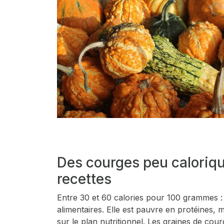
Des courges peu calorique
recettes
Entre 30 et 60 calories pour 100 grammes : v
alimentaires. Elle est pauvre en protéines, 
sur le plan nutritionnel. Les graines de cou