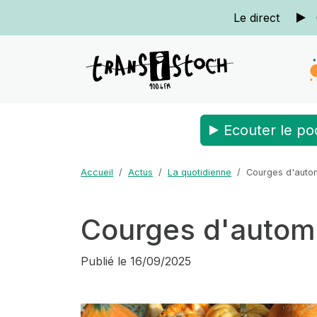
Le direct
Ecouter le po
Accueil
Actus
La quotidienne
Courges d'auto
Courges d'auto
Publié le
16/09/2025