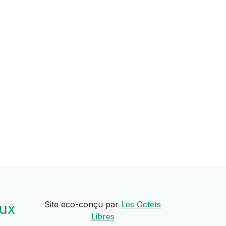
Site eco-conçu par
Les Octets
aux
Libres