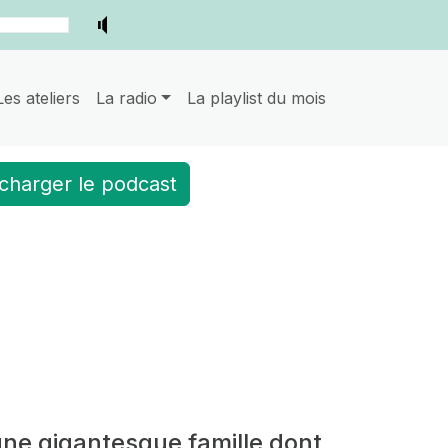
Les ateliers
La radio
La playlist du mois
charger le podcast
ne gigantesque famille dont