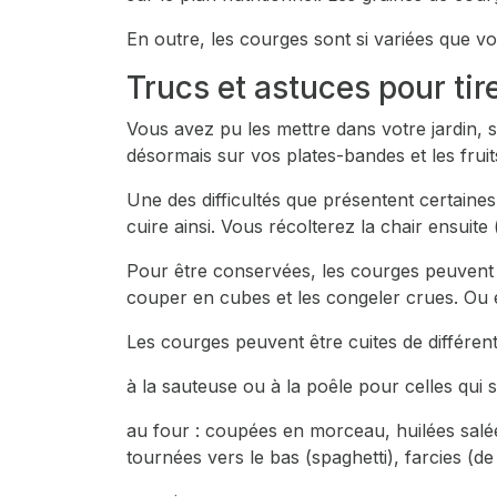
En outre, les courges sont si variées que v
Trucs et astuces pour ti
Vous avez pu les mettre dans votre jardin, s
désormais sur vos plates-bandes et les frui
Une des difficultés que présentent certaines
cuire ainsi. Vous récolterez la chair ensuite
Pour être conservées, les courges peuvent êt
couper en cubes et les congeler crues. Ou e
Les courges peuvent être cuites de différen
à la sauteuse ou à la poêle pour celles qui
au four : coupées en morceau, huilées salé
tournées vers le bas (spaghetti), farcies (