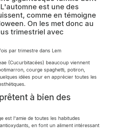
 L'automne est une des
ouissent, comme en témoigne
alloween. On les met donc au
s trimestriel avec
ois par trimestre dans Lem
eae
(Cucurbitacées) beaucoup viennent
otimarron, courge spaghetti, potiron,
quelques idées pour en apprécier toutes les
esthétiques.
prêtent à bien des
e est l'amie de toutes les habitudes
 antioxydants, en font un aliment intéressant