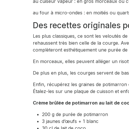
au cuiseur vapeur : en gros morceaux ou c
au four à micro-ondes : en moitiés ou quart
Des recettes originales
Les plus classiques, ce sont les veloutés d
rehaussent très bien celle de la courge. Ave
complèteront esthétiquement une purée de 
En morceaux, elles peuvent alléger un risot
De plus en plus, les courges servent de ba
Enfin, récupérez les graines de potimarron o
Étalez-les sur une plaque de cuisson et en
Crème brûlée de potimarron au lait de co
200 g de purée de potimarron
3 jaunes d’œufs + 1 blanc
30 cl de lait de coco