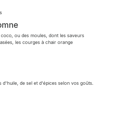
s
tomne
e coco, ou des moules, dont les saveurs
rasées, les courges à chair orange
d'huile, de sel et d'épices selon vos goûts.