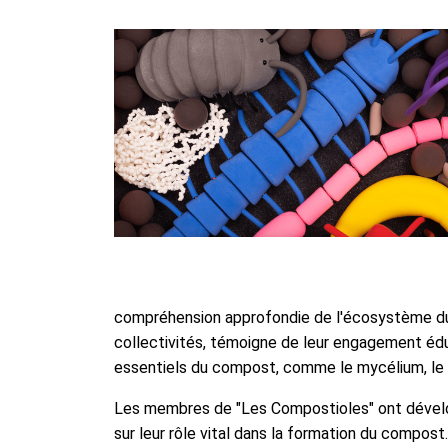
compréhension approfondie de l'écosystème du c
collectivités, témoigne de leur engagement éduc
essentiels du compost, comme le mycélium, le co
Les membres de "Les Compostioles" ont dévelop
sur leur rôle vital dans la formation du compos