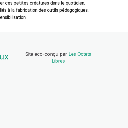
rer ces petites créatures dans le quotidien,
liés à la fabrication des outils pédagogiques,
nsibilisation.
Site eco-conçu par
Les Octets
aux
Libres