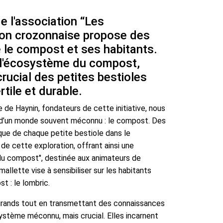
e l'association “Les
ion crozonnaise propose des
e le compost et ses habitants.
r l'écosystème du compost,
crucial des petites bestioles
rtile et durable.
re de Haynin, fondateurs de cette initiative, nous
 d’un monde souvent méconnu : le compost. Des
fique de chaque petite bestiole dans le
 cette exploration, offrant ainsi une
 du compost", destinée aux animateurs de
llette vise à sensibiliser sur les habitants
t : le lombric.
grands tout en transmettant des connaissances
système méconnu, mais crucial. Elles incarnent