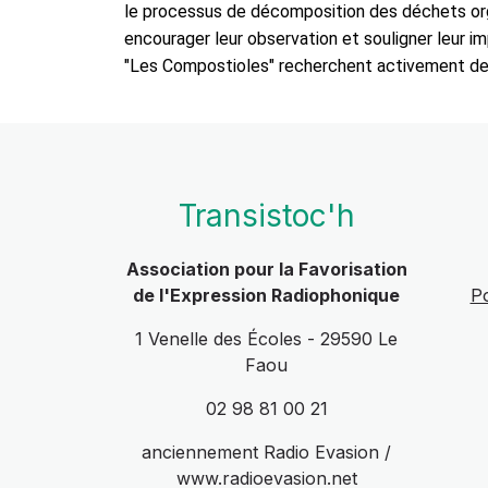
le processus de décomposition des déchets organi
encourager leur observation et souligner leur im
"Les Compostioles" recherchent activement des 
Transistoc'h
Association pour la Favorisation
de l'Expression Radiophonique
Po
1 Venelle des Écoles - 29590 Le
Faou
02 98 81 00 21
anciennement Radio Evasion /
www.radioevasion.net