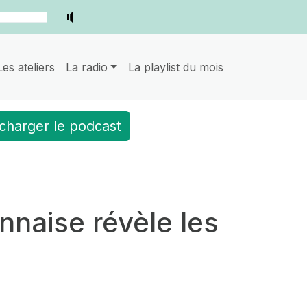
Les ateliers
La radio
La playlist du mois
charger le podcast
nnaise révèle les