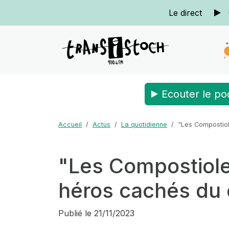
Le direct
Ecouter le po
Accueil
Actus
La quotidienne
"Les Compostiol
"Les Compostioles
héros cachés du
Publié le
21/11/2023