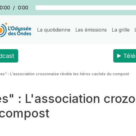
0:00
/
0:00
La quotidienne
Les émissions
La grille
dcast
Télé
es" : L'association crozonnaise révèle les héros cachés du compost
" : L'association crozo
 compost