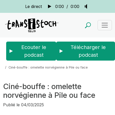
Le direct
0:00
/
0:00
Ecouter le
Télécharger le
podcast
podcast
Accueil
Actus
La quotidienne
Ciné-bouffe : omelette norvégienne à Pile ou face
Ciné-bouffe : omelette
norvégienne à Pile ou face
Publié le
04/03/2025