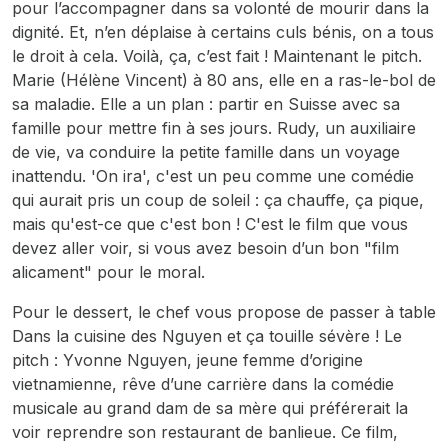
pour l’accompagner dans sa volonté de mourir dans la
dignité. Et, n’en déplaise à certains culs bénis, on a tous
le droit à cela. Voilà, ça, c’est fait ! Maintenant le pitch.
Marie (Hélène Vincent) à 80 ans, elle en a ras-le-bol de
sa maladie. Elle a un plan : partir en Suisse avec sa
famille pour mettre fin à ses jours. Rudy, un auxiliaire
de vie, va conduire la petite famille dans un voyage
inattendu. 'On ira', c'est un peu comme une comédie
qui aurait pris un coup de soleil : ça chauffe, ça pique,
mais qu'est-ce que c'est bon ! C'est le film que vous
devez aller voir, si vous avez besoin d’un bon "film
alicament" pour le moral.
Pour le dessert, le chef vous propose de passer à table
Dans la cuisine des Nguyen
et ça touille sévère ! Le
pitch : Yvonne Nguyen, jeune femme d’origine
vietnamienne, rêve d’une carrière dans la comédie
musicale au grand dam de sa mère qui préférerait la
voir reprendre son restaurant de banlieue. Ce film,