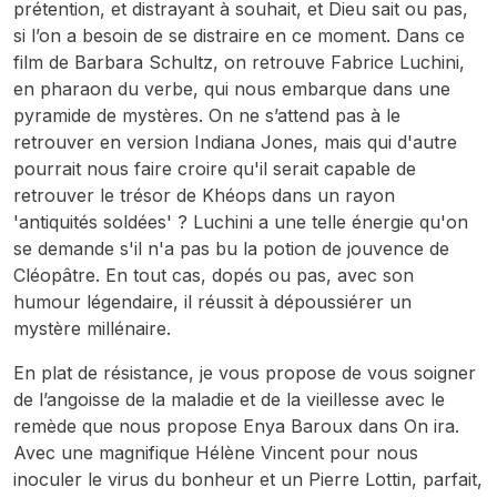
prétention, et distrayant à souhait, et Dieu sait ou pas,
si l’on a besoin de se distraire en ce moment. Dans ce
film de Barbara Schultz, on retrouve Fabrice Luchini,
en pharaon du verbe, qui nous embarque dans une
pyramide de mystères. On ne s’attend pas à le
retrouver en version Indiana Jones, mais qui d'autre
pourrait nous faire croire qu'il serait capable de
retrouver le trésor de Khéops dans un rayon
'antiquités soldées' ? Luchini a une telle énergie qu'on
se demande s'il n'a pas bu la potion de jouvence de
Cléopâtre. En tout cas, dopés ou pas, avec son
humour légendaire, il réussit à dépoussiérer un
mystère millénaire.
En plat de résistance, je vous propose de vous soigner
de l’angoisse de la maladie et de la vieillesse avec le
remède que nous propose Enya Baroux dans
On ira
.
Avec une magnifique Hélène Vincent pour nous
inoculer le virus du bonheur et un Pierre Lottin, parfait,