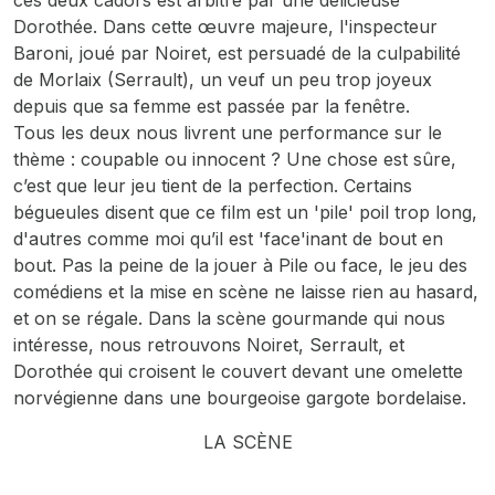
ces deux cadors est arbitré par une délicieuse
Dorothée. Dans cette œuvre majeure, l'inspecteur
Baroni, joué par Noiret, est persuadé de la culpabilité
de Morlaix (Serrault), un veuf un peu trop joyeux
depuis que sa femme est passée par la fenêtre.
Tous les deux nous livrent une performance sur le
thème : coupable ou innocent ? Une chose est sûre,
c’est que leur jeu tient de la perfection. Certains
bégueules disent que ce film est un 'pile' poil trop long,
d'autres comme moi qu’il est 'face'inant de bout en
bout. Pas la peine de la jouer à Pile ou face, le jeu des
comédiens et la mise en scène ne laisse rien au hasard,
et on se régale. Dans la scène gourmande qui nous
intéresse, nous retrouvons Noiret, Serrault, et
Dorothée qui croisent le couvert devant une omelette
norvégienne dans une bourgeoise gargote bordelaise.
LA SCÈNE