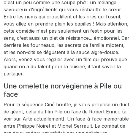
c'est un peu comme une soupe phở : un mélange
savoureux d'ingrédients qui vous réchauffe le cœur.
Entre les nems qui croustillent et les rires qui fusent,
vous allez en prendre plein les papilles ! Mais attention,
cette comédie n'est pas seulement un festin pour les
sens, c'est aussi un plat de résistance... émotionnel. Car
derrière les fourneaux, les secrets de famille mijotent,
et les non-dits se dégustent à la sauce aigre-douce.
Alors, venez vous régaler avec un film qui prouve que
quand on a du talent pour la cuisine, il faut savoir la
partager.
Une omelette norvégienne à Pile ou
face
Pour la séquence Ciné bouffe, je vous propose un duel
de géant, celui du film
Pile ou face
de Robert Enrico (à
voir sur Arte actuellement). Un face-à-face mémorable
entre Philippe Noiret et Michel Serrault. Le combat de