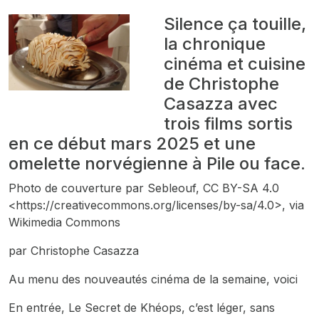
Silence ça touille,
la chronique
cinéma et cuisine
de Christophe
Casazza avec
trois films sortis
en ce début mars 2025 et une
omelette norvégienne à Pile ou face.
Photo de couverture par Sebleouf, CC BY-SA 4.0
<https://creativecommons.org/licenses/by-sa/4.0>, via
Wikimedia Commons
par Christophe Casazza
Au menu des nouveautés cinéma de la semaine, voici
En entrée,
Le Secret de Khéops, c
’est léger, sans