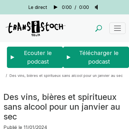
Le direct
0:00
/
0:00
Ecouter le
Télécharger le
podcast
podcast
Accueil
Actus
La quotidienne
Des vins, bières et spiritueux sans alcool pour un janvier au sec
Des vins, bières et spiritueux
sans alcool pour un janvier au
sec
Publié le
11/01/2024