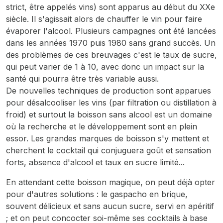
strict, être appelés vins) sont apparus au début du XXe
siècle. Il s'agissait alors de chauffer le vin pour faire
évaporer l'alcool. Plusieurs campagnes ont été lancées
dans les années 1970 puis 1980 sans grand succès. Un
des problèmes de ces breuvages c'est le taux de sucre,
qui peut varier de 1 à 10, avec donc un impact sur la
santé qui pourra être très variable aussi.
De nouvelles techniques de production sont apparues
pour désalcooliser les vins (par filtration ou distillation à
froid) et surtout la boisson sans alcool est un domaine
où la recherche et le développement sont en plein
essor. Les grandes marques de boisson s'y mettent et
cherchent le cocktail qui conjuguera goût et sensation
forts, absence d'alcool et taux en sucre limité...
En attendant cette boisson magique, on peut déjà opter
pour d'autres solutions : le gaspacho en brique,
souvent délicieux et sans aucun sucre, servi en apéritif
; et on peut concocter soi-même ses cocktails à base