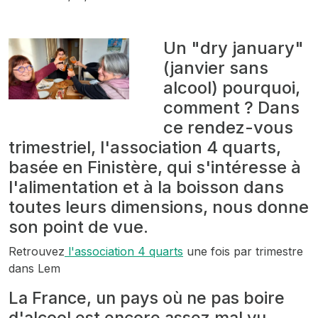
Un "dry january"
(janvier sans
alcool) pourquoi,
comment ? Dans
ce rendez-vous
trimestriel, l'association 4 quarts,
basée en Finistère, qui s'intéresse à
l'alimentation et à la boisson dans
toutes leurs dimensions, nous donne
son point de vue.
Retrouvez
l'association 4 quarts
une fois par trimestre
dans Lem
La France, un pays où ne pas boire
d'alcool est encore assez mal vu