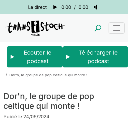
Le direct
0:00
/
0:00
Ecouter le
Télécharger le
podcast
podcast
Accueil
Actus
Le bistrot des copains
Dor'n, le groupe de pop celtique qui monte !
Dor'n, le groupe de pop
celtique qui monte !
Publié le
24/06/2024