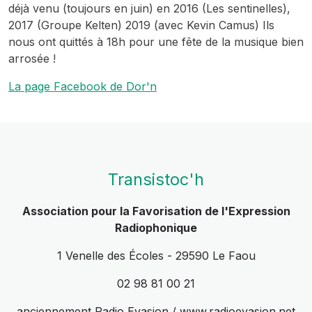
déjà venu (toujours en juin) en 2016 (Les sentinelles),
2017 (Groupe Kelten) 2019 (avec Kevin Camus) Ils
nous ont quittés à 18h pour une fête de la musique bien
arrosée !
La page Facebook de Dor'n
Transistoc'h
Association pour la Favorisation de l'Expression
Radiophonique
1 Venelle des Écoles - 29590 Le Faou
02 98 81 00 21
anciennement Radio Evasion / www.radioevasion.net