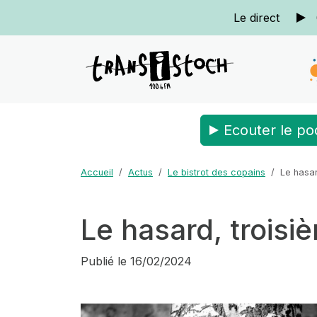
Le direct
Ecouter le po
Accueil
Actus
Le bistrot des copains
Le hasar
Le hasard, troisi
Publié le
16/02/2024