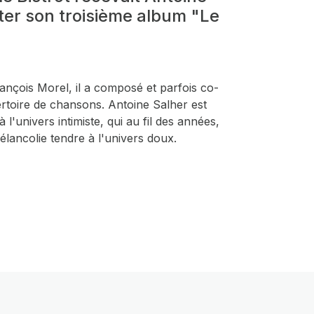
ter son troisième album "Le
ançois Morel, il a composé et parfois co-
pertoire de chansons. Antoine Salher est
 l'univers intimiste, qui au fil des années,
mélancolie tendre à l'univers doux.