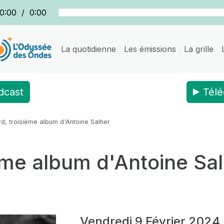
0:00
/
0:00
La quotidienne
Les émissions
La grille
dcast
Télé
d, troisième album d'Antoine Salher
ème album d'Antoine Sa
Vendredi 9 Février 2024 l