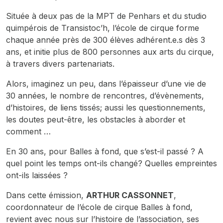
Située à deux pas de la MPT de Penhars et du studio
quimpérois de Transistoc’h, l’école de cirque forme
chaque année près de 300 élèves adhérent.e.s dès 3
ans, et initie plus de 800 personnes aux arts du cirque,
à travers divers partenariats.
Alors, imaginez un peu, dans l’épaisseur d’une vie de
30 années, le nombre de rencontres, d’évènements,
d’histoires, de liens tissés; aussi les questionnements,
les doutes peut-être, les obstacles à aborder et
comment …
En 30 ans, pour Balles à fond, que s’est-il passé ? A
quel point les temps ont-ils changé? Quelles empreintes
ont-ils laissées ?
Dans cette émission,
ARTHUR CASSONNET
,
coordonnateur de l’école de cirque Balles à fond,
revient avec nous sur l’histoire de l’association, ses