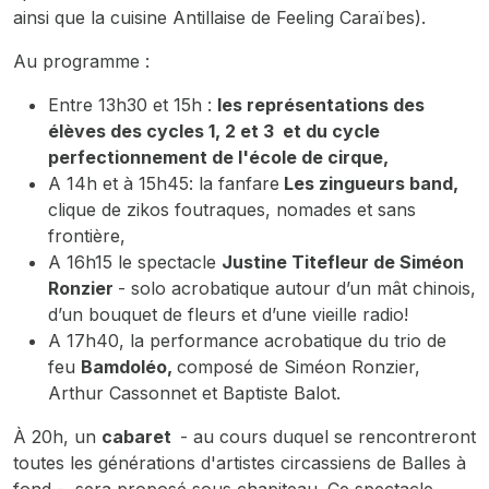
ainsi que la cuisine Antillaise de Feeling Caraïbes).
Au programme :
Entre 13h30 et 15h :
les représentations des
élèves des cycles 1, 2 et 3 et du cycle
perfectionnement de l'école de cirque,
A 14h et à 15h45: la fanfare
Les zingueurs band,
clique de zikos foutraques, nomades et sans
frontière,
A 16h15 le spectacle
Justine Titefleur
de Siméon
Ronzier
- solo acrobatique autour d’un mât chinois,
d’un bouquet de fleurs et d’une vieille radio!
A 17h40, la performance acrobatique du trio de
feu
Bamdoléo,
composé de Siméon Ronzier,
Arthur Cassonnet et Baptiste Balot.
À 20h, un
cabaret
- au cours duquel se rencontreront
toutes les générations d'artistes circassiens de Balles à