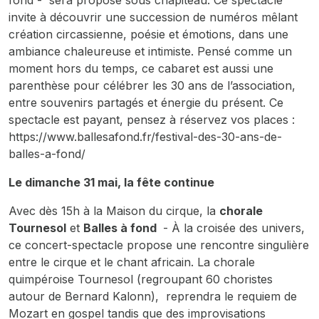
fond - sera proposé sous chapiteau. Ce spectacle
invite à découvrir une succession de numéros mêlant
création circassienne, poésie et émotions, dans une
ambiance chaleureuse et intimiste. Pensé comme un
moment hors du temps, ce cabaret est aussi une
parenthèse pour célébrer les 30 ans de l’association,
entre souvenirs partagés et énergie du présent. Ce
spectacle est payant, pensez à réservez vos places :
https://www.ballesafond.fr/festival-des-30-ans-de-
balles-a-fond/
Le dimanche 31 mai, la fête continue
Avec dès 15h à la Maison du cirque, la
chorale
Tournesol
et
Balles à fond
- À la croisée des univers,
ce concert-spectacle propose une rencontre singulière
entre le cirque et le chant africain. La chorale
quimpéroise Tournesol (regroupant 60 choristes
autour de Bernard Kalonn), reprendra le requiem de
Mozart en gospel tandis que des improvisations