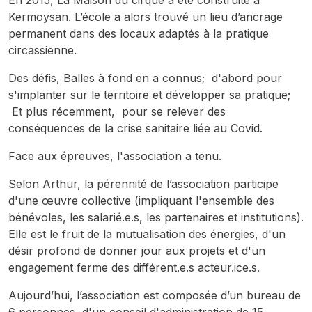
En 2015, La Maison du cirque a été construite à
Kermoysan. L’école a alors trouvé un lieu d’ancrage
permanent dans des locaux adaptés à la pratique
circassienne.
Des défis, Balles à fond en a connus; d'abord pour
s'implanter sur le territoire et développer sa pratique;
Et plus récemment, pour se relever des
conséquences de la crise sanitaire liée au Covid.
Face aux épreuves, l'association a tenu.
Selon Arthur, la pérennité de l’association participe
d'une œuvre collective (impliquant l'ensemble des
bénévoles, les salarié.e.s, les partenaires et institutions).
Elle est le fruit de la mutualisation des énergies, d'un
désir profond de donner jour aux projets et d'un
engagement ferme des différent.e.s acteur.ice.s.
Aujourd’hui, l’association est composée d’un bureau de