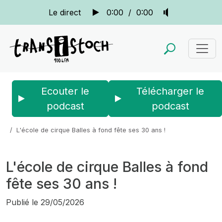
Le direct
0:00
/
0:00
Ecouter le
Télécharger le
podcast
podcast
Accueil
Actus
La quotidienne
L'école de cirque Balles à fond fête ses 30 ans !
L'école de cirque Balles à fond
fête ses 30 ans !
Publié le
29/05/2026