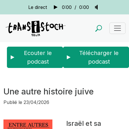
Le direct
0:00
/
0:00
Ecouter le
Télécharger le
podcast
podcast
Accueil
Actus
Bien au contraire...
Une autre histoire juive
Une autre histoire juive
Publié le
23/04/2026
Israël et sa