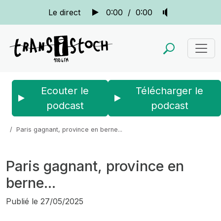
Le direct
0:00
/
0:00
Ecouter le
Télécharger le
podcast
podcast
Accueil
Actus
Bien au contraire...
Paris gagnant, province en berne...
Paris gagnant, province en
berne...
Publié le
27/05/2025