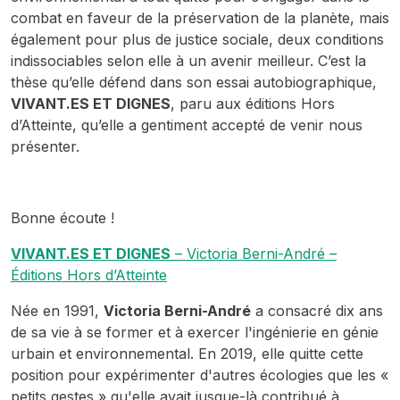
combat en faveur de la préservation de la planète, mais
également pour plus de justice sociale, deux conditions
indissociables selon elle à un avenir meilleur. C’est la
thèse qu’elle défend dans son essai autobiographique,
VIVANT.ES ET DIGNES
, paru aux éditions Hors
d’Atteinte, qu’elle a gentiment accepté de venir nous
présenter.
Bonne écoute !
VIVANT.ES ET DIGNES
– Victoria Berni-André –
Éditions Hors d’Atteinte
Née en 1991,
Victoria Berni-André
a consacré dix ans
de sa vie à se former et à exercer l'ingénierie en génie
urbain et environnemental. En 2019, elle quitte cette
position pour expérimenter d'autres écologies que les «
petits gestes » qu'elle avait jusque-là contribué à