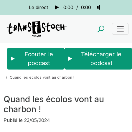
Le direct
0:00
/
0:00
Ecouter le
Télécharger le
podcast
podcast
Accueil
Actus
Bien au contraire...
Quand les écolos vont au charbon !
Quand les écolos vont au
charbon !
Publié le
23/05/2024