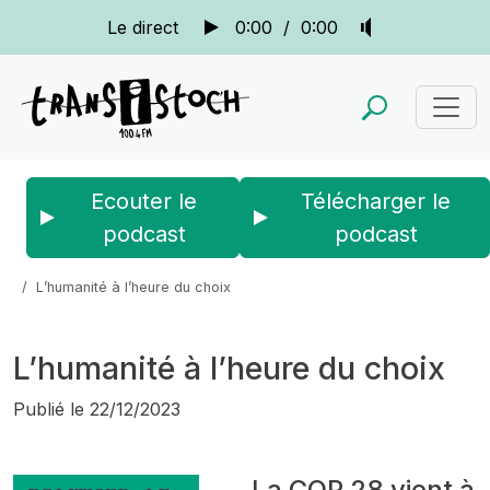
Le direct
0:00
/
0:00
Ecouter le
Télécharger le
podcast
podcast
Accueil
Actus
Bien au contraire...
L’humanité à l’heure du choix
L’humanité à l’heure du choix
Publié le
22/12/2023
La COP 28 vient à