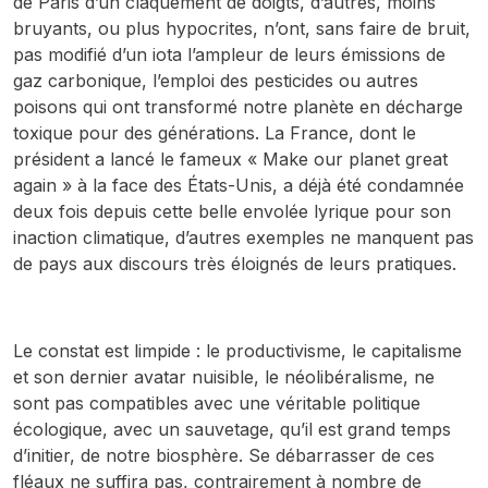
de Paris d’un claquement de doigts, d’autres, moins
bruyants, ou plus hypocrites, n’ont, sans faire de bruit,
pas modifié d’un iota l’ampleur de leurs émissions de
gaz carbonique, l’emploi des pesticides ou autres
poisons qui ont transformé notre planète en décharge
toxique pour des générations. La France, dont le
président a lancé le fameux « Make our planet great
again » à la face des États-Unis, a déjà été condamnée
deux fois depuis cette belle envolée lyrique pour son
inaction climatique, d’autres exemples ne manquent pas
de pays aux discours très éloignés de leurs pratiques.
Le constat est limpide : le productivisme, le capitalisme
et son dernier avatar nuisible, le néolibéralisme, ne
sont pas compatibles avec une véritable politique
écologique, avec un sauvetage, qu’il est grand temps
d’initier, de notre biosphère. Se débarrasser de ces
fléaux ne suffira pas, contrairement à nombre de