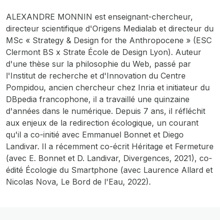
ALEXANDRE MONNIN est enseignant-chercheur,
directeur scientifique d'Origens Medialab et directeur du
MSc « Strategy & Design for the Anthropocene
» (ESC
Clermont BS x Strate École de Design Lyon). Auteur
d'une thèse sur la philosophie du Web, passé par
l'Institut de recherche et d'Innovation du Centre
Pompidou, ancien chercheur chez Inria et initiateur du
DBpedia francophone, il a travaillé une quinzaine
d'années dans le numérique. Depuis 7 ans, il réfléchit
aux enjeux de la redirection écologique, un courant
qu'il a co-initié avec Emmanuel Bonnet et Diego
Landivar. Il a récemment co-écrit
Héritage et Fermeture
(avec E. Bonnet et D. Landivar, Divergences, 2021), co-
édité
Écologie du Smartphone
(avec Laurence Allard et
Nicolas Nova, Le Bord de l'Eau, 2022).