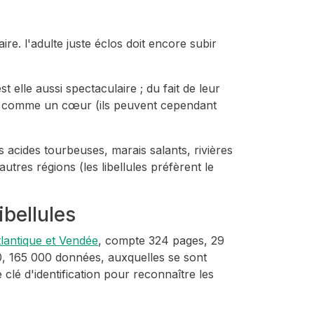
re. l'adulte juste éclos doit encore subir
 elle aussi spectaculaire ; du fait de leur
nt comme un cœur (ils peuvent cependant
s acides tourbeuses, marais salants, rivières
res régions (les libellules préfèrent le
ibellules
tlantique et Vendée
, compte 324 pages, 29
0, 165 000 données, auxquelles se sont
lé d'identification pour reconnaître les