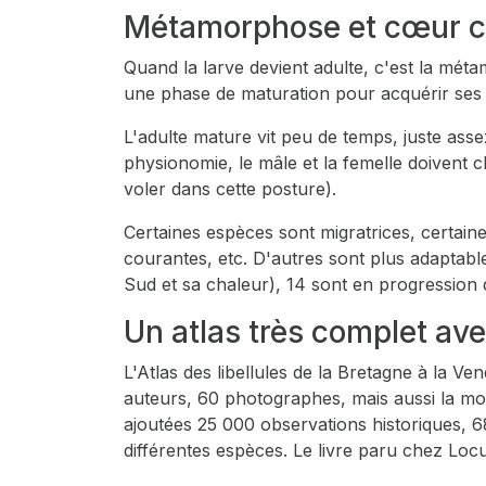
Métamorphose et cœur c
Quand la larve devient adulte, c'est la méta
une phase de maturation pour acquérir ses c
L'adulte mature vit peu de temps, juste assez
physionomie, le mâle et la femelle doiven
voler dans cette posture).
Certaines espèces sont migratrices, certaine
courantes, etc. D'autres sont plus adaptabl
Sud et sa chaleur), 14 sont en progression 
Un atlas très complet ave
L'Atlas des libellules de la Bretagne à la Ve
auteurs, 60 photographes, mais aussi la mo
ajoutées 25 000 observations historiques, 6
différentes espèces. Le livre paru chez Lo