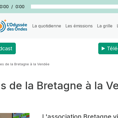
0:00
/
0:00
La quotidienne
Les émissions
La grille
dcast
Télé
ules de la Bretagne à la Vendée
les de la Bretagne à la 
L'association Bretagne v