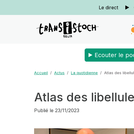
Le direct
Ecouter le po
Accueil
Actus
La quotidienne
Atlas des libell
Atlas des libellu
Publié le
23/11/2023