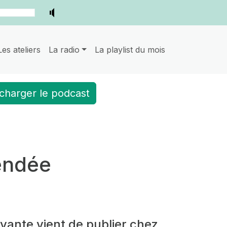
Les ateliers
La radio
La playlist du mois
charger le podcast
Vendée
ivante vient de publier chez