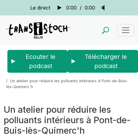
Le direct
0:00
/
0:00
Ecouter le
Télécharger le
podcast
podcast
Accueil
Actus
La quotidienne
Un atelier pour réduire les polluants intérieurs à Pont-de-Buis-
lès-Quimerc'h
Un atelier pour réduire les
polluants intérieurs à Pont-de-
Buis-lès-Quimerc'h