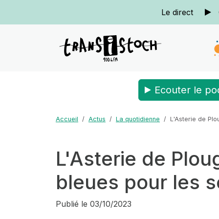
Le direct
Ecouter le po
Accueil
Actus
La quotidienne
L'Asterie de Plo
L'Asterie de Plou
bleues pour les s
Publié le
03/10/2023