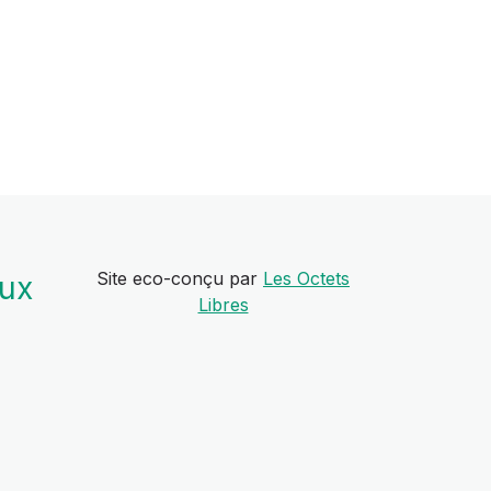
Site eco-conçu par
Les Octets
aux
Libres