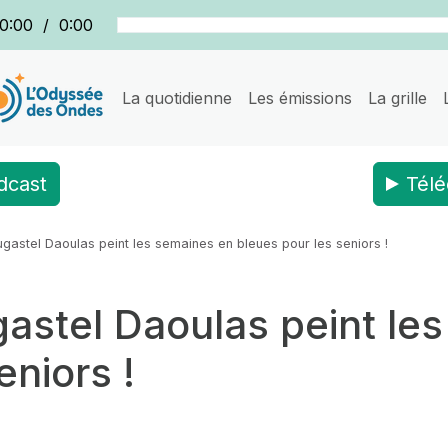
0:00
/
0:00
La quotidienne
Les émissions
La grille
dcast
Télé
ugastel Daoulas peint les semaines en bleues pour les seniors !
gastel Daoulas peint le
eniors !