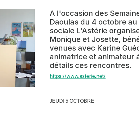
A l'occasion des Semain
Daoulas du 4 octobre au
sociale L'Astérie organi
Monique et Josette, bénév
venues avec Karine Gué
animatrice et animateur 
détails ces rencontres.
https://www.asterie.net/
JEUDI 5 OCTOBRE