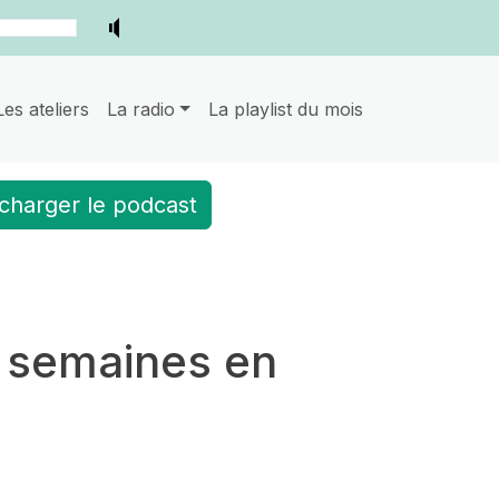
Les ateliers
La radio
La playlist du mois
charger le podcast
s semaines en