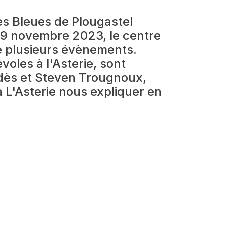
es Bleues de Plougastel
 9 novembre 2023, le centre
se plusieurs évènements.
oles à l'Asterie, sont
dès et Steven Trougnoux,
à L'Asterie nous expliquer en