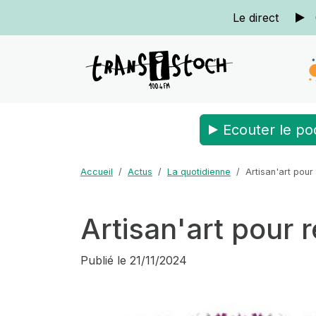
Le direct
Ecouter le po
Accueil
Actus
La quotidienne
Artisan'art pour
Artisan'art pour 
Publié le
21/11/2024