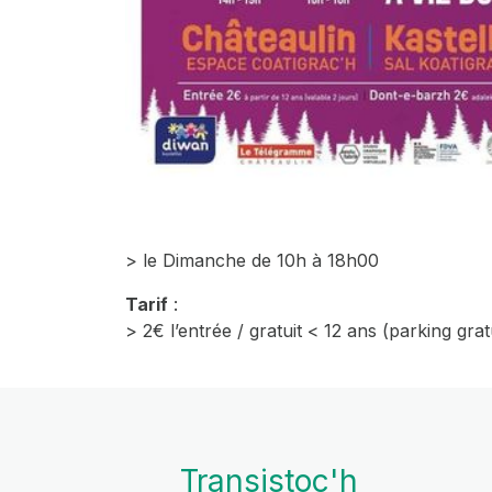
> le Dimanche de 10h à 18h00
Tarif
:
> 2€ l’entrée / gratuit < 12 ans (parking grat
Transistoc'h