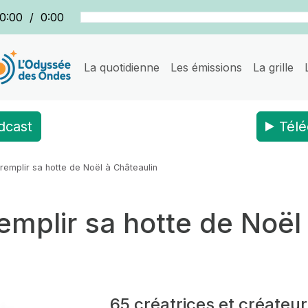
0:00
/
0:00
La quotidienne
Les émissions
La grille
dcast
Télé
 remplir sa hotte de Noël à Châteaulin
remplir sa hotte de Noël
65 créatrices et créateurs