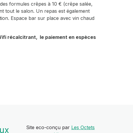
es formules crêpes à 10 € (crêpe salée,
nt tout le salon. Un repas est également
ation. Espace bar sur place avec vin chaud
ifi récalcitrant, le paiement en espèces
Site eco-conçu par
Les Octets
aux