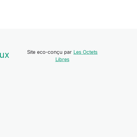
Site eco-conçu par
Les Octets
aux
Libres