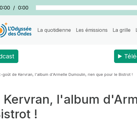
0:00
/
0:00
La quotidienne
Les émissions
La grille
dcast
Télé
-goût de Kervran, l'album d'Armelle Dumoulin, rien que pour le Bistrot !
 Kervran, l'album d'Arm
strot !