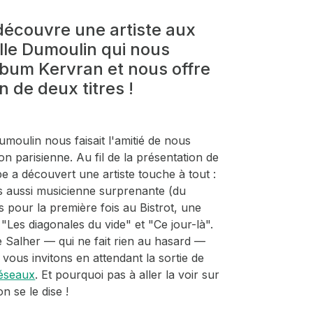
découvre une artiste aux
elle Dumoulin qui nous
lbum Kervran et nous offre
on de deux titres !
umoulin nous faisait l'amitié de nous
on parisienne. Au fil de la présentation de
ipe a découvert une artiste touche à tout :
s aussi musicienne surprenante (du
is pour la première fois au Bistrot, une
: "Les diagonales du vide" et "Ce jour-là".
 Salher — qui ne fait rien au hasard —
vous invitons en attendant la sortie de
réseaux
. Et pourquoi pas à aller la voir sur
n se le dise !