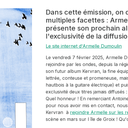
Dans cette émission, on 
multiples facettes : Arm
présente son prochain a
l'exclusivité de la diffusi
Le site internet d'Armelle Dumoulin
Le vendredi 7 février 2025, Armelle D
rejoindre par les ondes, depuis la régi
son futur album
Kervran
, la fine équ
lettrée, conteuse et promeneuse, mai
hautbois à la guitare électrique) et pu
exclusivité deux titres jamais diffusés 
Quel honneur ! En remerciant Antoine
pour nous avoir mis en contact, nous 
Kervran
à
rejoindre Armelle sur les 
scène en mars sur l île de Groix ! Qu'o