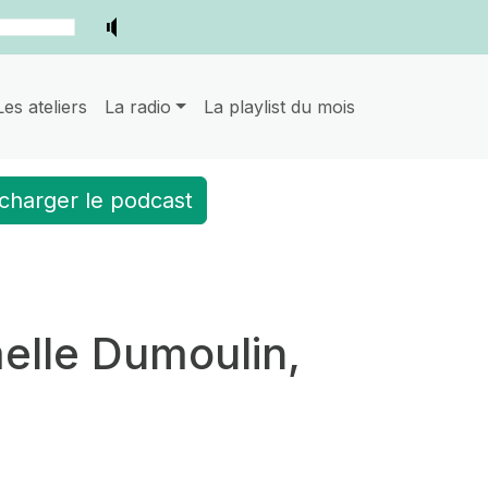
Les ateliers
La radio
La playlist du mois
charger le podcast
elle Dumoulin,