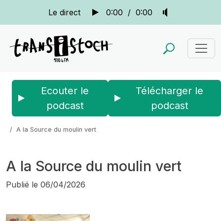
Le direct
0:00
/
0:00
Ecouter le
Télécharger le
podcast
podcast
Accueil
Actus
Au détour d'une rencontre
A la Source du moulin vert
A la Source du moulin vert
Publié le
06/04/2026