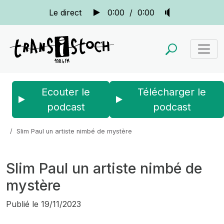
Le direct
0:00
/
0:00
Ecouter le
Télécharger le
podcast
podcast
Accueil
Actus
Ça c’est de la musique
Slim Paul un artiste nimbé de mystère
Slim Paul un artiste nimbé de
mystère
Publié le
19/11/2023