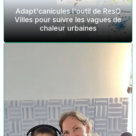
Adapt'canicules l'outil de ResO
Villes pour suivre les vagues de
chaleur urbaines