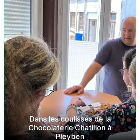
Dans les coulisses de la
Chocolaterie Chatillon à
Pleyben