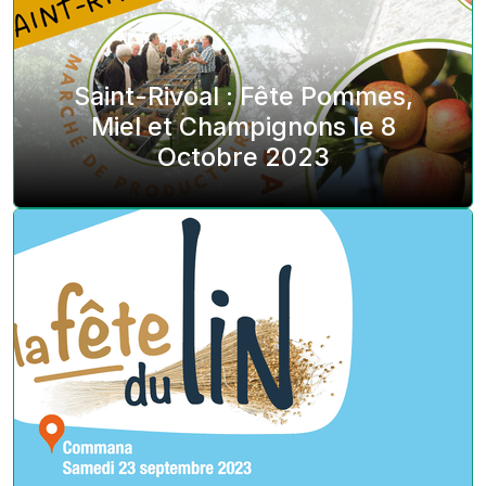
Saint-Rivoal : Fête Pommes,
Miel et Champignons le 8
Octobre 2023