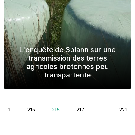
L'enquête de Splann sur une
transmission des terres
agricoles bretonnes peu
transpartente
1
215
216
217
...
221