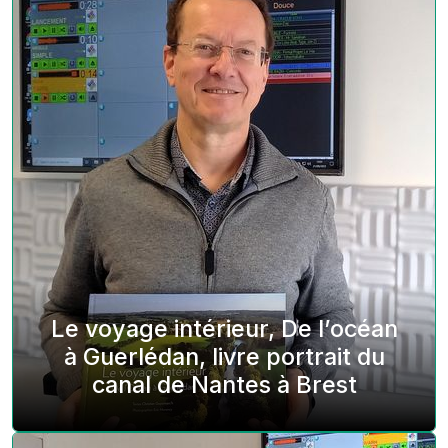
Le voyage intérieur, De l’océan
à Guerlédan, livre portrait du
canal de Nantes à Brest