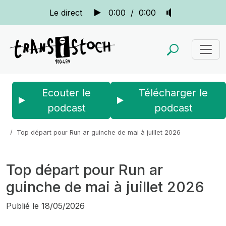
Le direct
0:00
/
0:00
Ecouter le
Télécharger le
podcast
podcast
Accueil
Actus
La quotidienne
Top départ pour Run ar guinche de mai à juillet 2026
Top départ pour Run ar
guinche de mai à juillet 2026
Publié le
18/05/2026