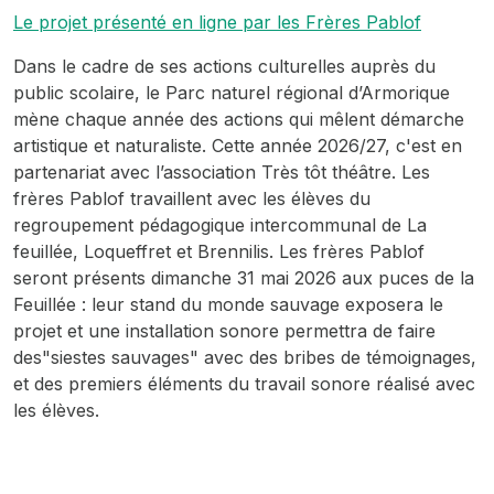
Le projet présenté en ligne par les Frères Pablof
Dans le cadre de ses actions culturelles auprès du
public scolaire, le Parc naturel régional d’Armorique
mène chaque année des actions qui mêlent démarche
artistique et naturaliste. Cette année 2026/27, c'est en
partenariat avec l’association Très tôt théâtre. Les
frères Pablof travaillent avec les élèves du
regroupement pédagogique intercommunal de La
feuillée, Loqueffret et Brennilis. Les frères Pablof
seront présents dimanche 31 mai 2026 aux puces de la
Feuillée : leur stand du monde sauvage exposera le
projet et une installation sonore permettra de faire
des"siestes sauvages" avec des bribes de témoignages,
et des premiers éléments du travail sonore réalisé avec
les élèves.