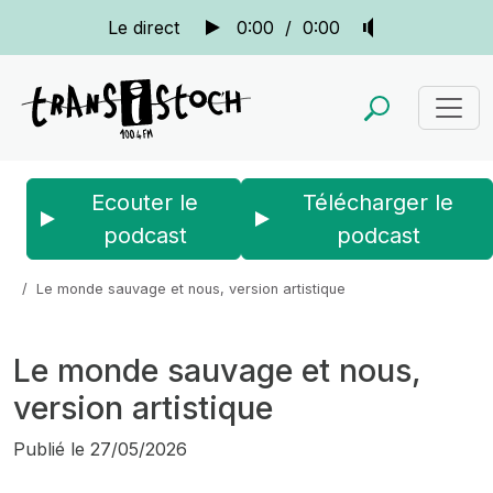
Le direct
0:00
/
0:00
Ecouter le
Télécharger le
podcast
podcast
Accueil
Actus
La quotidienne
Le monde sauvage et nous, version artistique
Le monde sauvage et nous,
version artistique
Publié le
27/05/2026