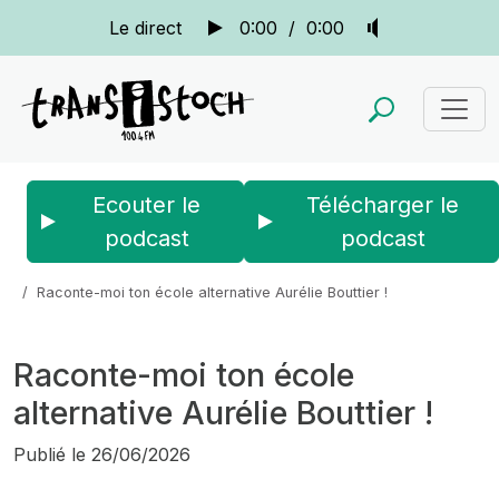
Le direct
0:00
/
0:00
Ecouter le
Télécharger le
podcast
podcast
Accueil
Actus
La quotidienne
Raconte-moi ton école alternative Aurélie Bouttier !
Raconte-moi ton école
alternative Aurélie Bouttier !
Publié le
26/06/2026